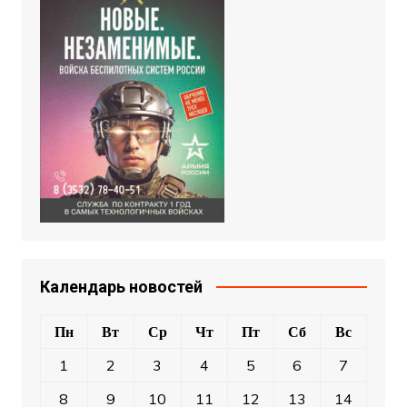
Календарь новостей
Пн
Вт
Ср
Чт
Пт
Сб
Вс
1
2
3
4
5
6
7
8
9
10
11
12
13
14