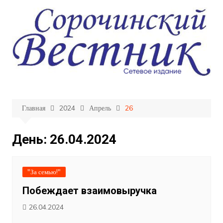
Перейти
к
содержимому
Главная
2024
Апрель
26
День:
26.04.2024
"За семью!"
Побеждает взаимовыручка
26.04.2024