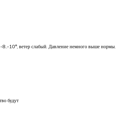
 -8..-10°, ветер слабый. Давление немного выше нормы.
тво будут