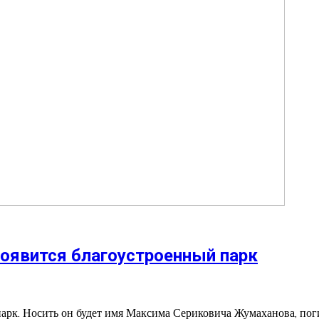
оявится благоустроенный парк
парк. Носить он будет имя Максима Сериковича Жумаханова, пог