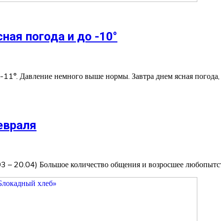
ная погода и до -10°
.-11°. Давление немного выше нормы. Завтра днем ясная погода,
евраля
03 – 20.04) Большое количество общения и возросшее любопытс