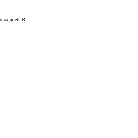
дных дней. В