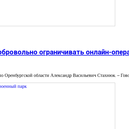
обровольно ограничивать онлайн-опера
 Оренбургской области Александр Васильевич Стахнюк. – Говор