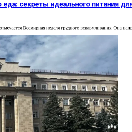
о еда: секреты идеального питания д
отмечается Всемирная неделя грудного вскармливания. Она напр