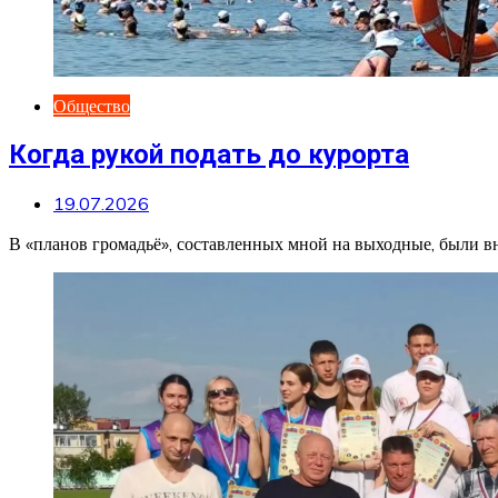
Общество
Когда рукой подать до курорта
19.07.2026
В «планов громадьё», составленных мной на выходные, были в