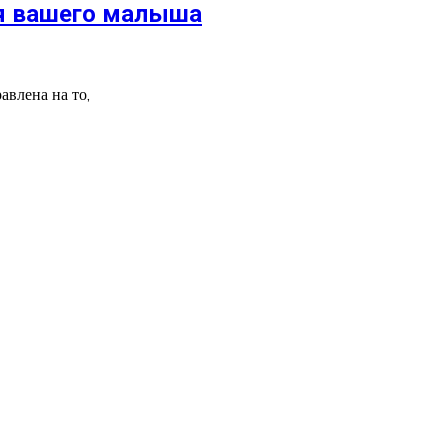
ля вашего малыша
авлена на то,