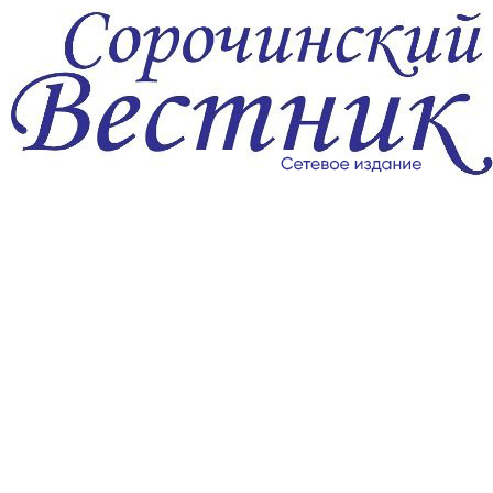
Перейти
к
содержимому