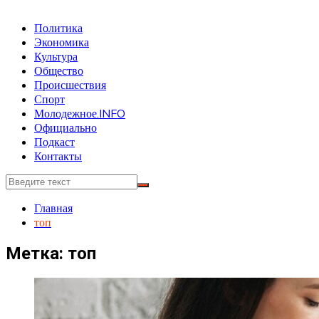
Политика
Экономика
Культура
Общество
Происшествия
Спорт
Молодежное.INFO
Официально
Подкаст
Контакты
Главная
топ
Метка:
топ