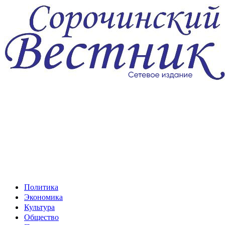
Перейти
к
содержимому
Политика
Экономика
Культура
Общество