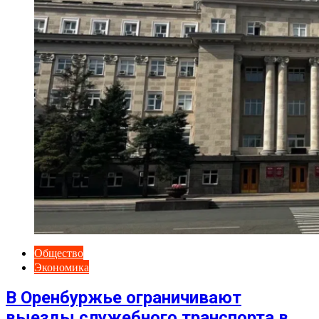
Общество
Экономика
В Оренбуржье ограничивают
выезды служебного транспорта в