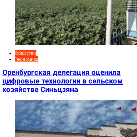
Общество
Экономика
Оренбургская делегация оценила
цифровые технологии в сельском
хозяйстве Синьцзяна