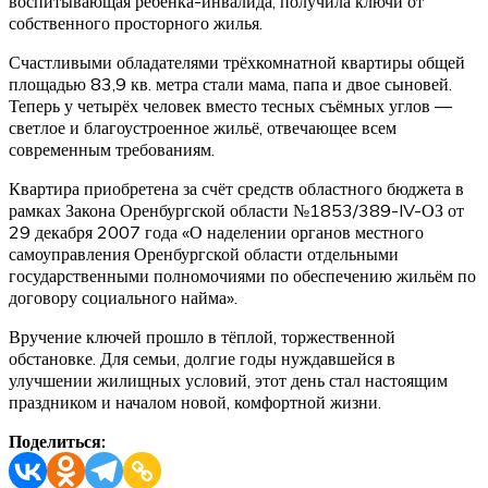
воспитывающая ребёнка-инвалида, получила ключи от
собственного просторного жилья.
Счастливыми обладателями трёхкомнатной квартиры общей
площадью 83,9 кв. метра стали мама, папа и двое сыновей.
Теперь у четырёх человек вместо тесных съёмных углов —
светлое и благоустроенное жильё, отвечающее всем
современным требованиям.
Квартира приобретена за счёт средств областного бюджета в
рамках Закона Оренбургской области №1853/389-IV-ОЗ от
29 декабря 2007 года «О наделении органов местного
самоуправления Оренбургской области отдельными
государственными полномочиями по обеспечению жильём по
договору социального найма».
Вручение ключей прошло в тёплой, торжественной
обстановке. Для семьи, долгие годы нуждавшейся в
улучшении жилищных условий, этот день стал настоящим
праздником и началом новой, комфортной жизни.
Поделиться: