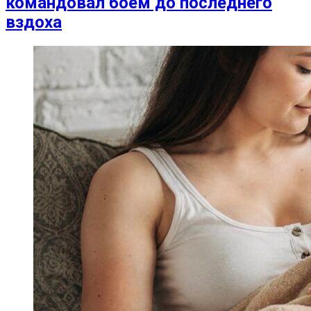
командовал боем до последнего
вздоха