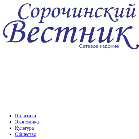
Перейти
к
содержимому
Политика
Экономика
Культура
Общество