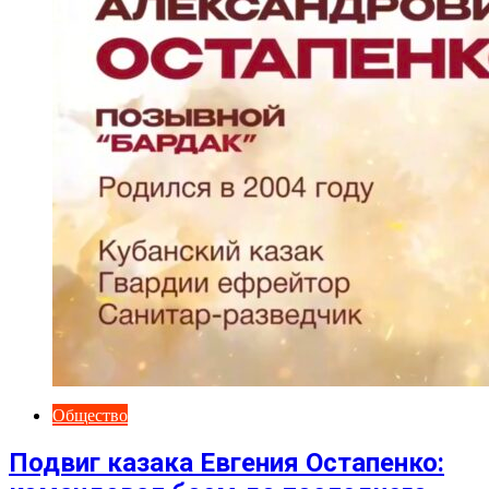
Общество
Подвиг казака Евгения Остапенко: