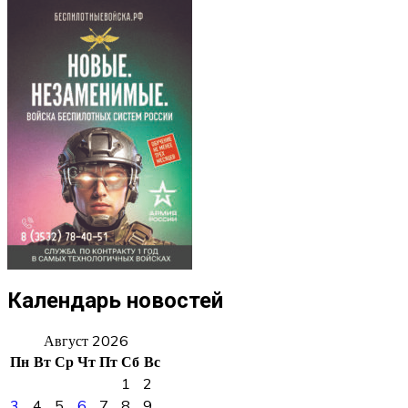
Календарь новостей
Август 2026
Пн
Вт
Ср
Чт
Пт
Сб
Вс
1
2
3
4
5
6
7
8
9