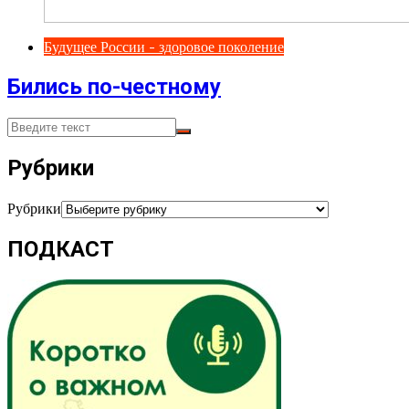
Будущее России - здоровое поколение
Бились по-честному
Рубрики
Рубрики
ПОДКАСТ