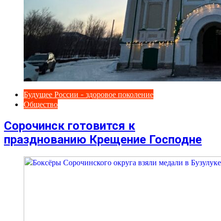
Будущее России - здоровое поколение
Общество
Сорочинск готовится к
празднованию Крещение Господне