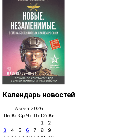
Календарь новостей
Август 2026
Пн
Вт
Ср
Чт
Пт
Сб
Вс
1
2
3
4
5
6
7
8
9