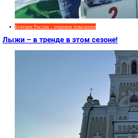
Будущее России - здоровое поколение
Лыжи – в тренде в этом сезоне!