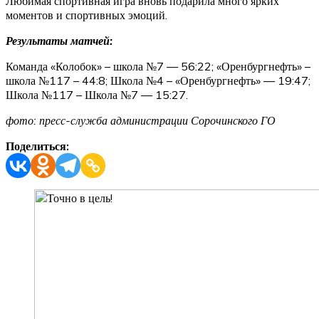
Любимая спортивная игра вновь подарила много ярких
моментов и спортивных эмоций.
Результаты матчей:
Команда «Колобок» – школа №7 — 56:22; «Оренбургнефть» –
школа №117 – 44:8; Школа №4 – «Оренбургнефть» — 19:47;
Школа №117 – Школа №7 — 15:27.
фото: пресс-служба администрации Сорочинского ГО
Поделиться: