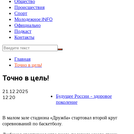
Общество
Происшествия
Спорт
Молодежное.INFO
Официально
Подкаст
Контакты
Главная
Точно в цель!
Точно в цель!
21.12.2025
Будущее России - здоровое
12:20
поколение
В малом зале стадиона «Дружба» стартовал второй круг
соревнований по баскетболу.