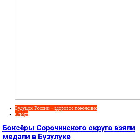
Будущее России - здоровое поколение
Спорт
Боксёры Сорочинского округа взяли
медали в Бузулуке