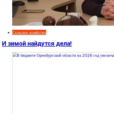
Сельское хозяйство
И зимой найдутся дела!