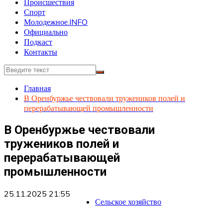
Происшествия
Спорт
Молодежное.INFO
Официально
Подкаст
Контакты
Главная
В Оренбуржье чествовали тружеников полей и
перерабатывающей промышленности
В Оренбуржье чествовали
тружеников полей и
перерабатывающей
промышленности
25.11.2025 21:55
Сельское хозяйство