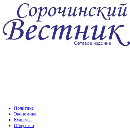
Перейти
к
содержимому
Политика
Экономика
Культура
Общество