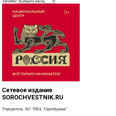
Архивы
Сетевое издание
SOROCHVESTNIK.RU
Учредитель: АО “РИА “Оренбуржье”