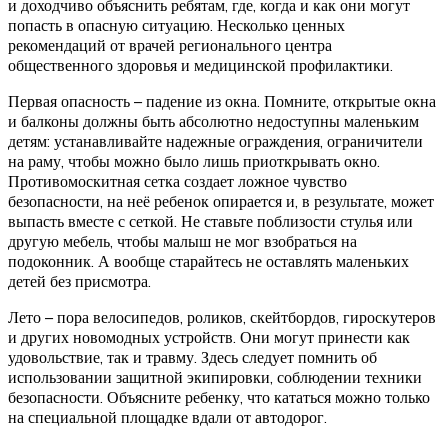
и доходчиво объяснить ребятам, где, когда и как они могут
попасть в опасную ситуацию. Несколько ценных
рекомендаций от врачей регионального центра
общественного здоровья и медицинской профилактики.
Первая опасность – падение из окна. Помните, открытые окна
и балконы должны быть абсолютно недоступны маленьким
детям: устанавливайте надежные ограждения, ограничители
на раму, чтобы можно было лишь приоткрывать окно.
Противомоскитная сетка создает ложное чувство
безопасности, на неё ребенок опирается и, в результате, может
выпасть вместе с сеткой. Не ставьте поблизости стулья или
другую мебель, чтобы малыш не мог взобраться на
подоконник. А вообще старайтесь не оставлять маленьких
детей без присмотра.
Лето – пора велосипедов, роликов, скейтбордов, гироскутеров
и других новомодных устройств. Они могут принести как
удовольствие, так и травму. Здесь следует помнить об
использовании защитной экипировки, соблюдении техники
безопасности. Объясните ребенку, что кататься можно только
на специальной площадке вдали от автодорог.