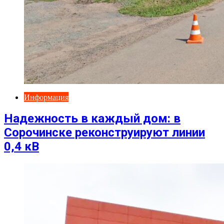
Информация
Надежность в каждый дом: в
Сорочинске реконструируют линии
0,4 кВ