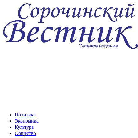
Перейти
к
содержимому
Политика
Экономика
Культура
Общество