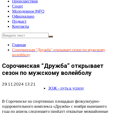
Происшествия
Спорт
Молодежное.INFO
Официально
Подкаст
Контакты
Главная
Сорочинская “Дружба” открывает сезон по мужскому
волейболу
Сорочинская “Дружба” открывает
сезон по мужскому волейболу
29.11.2024 13:21
ЗОЖ - путь к успеху
В Сорочинске на спортивных площадках физкультурно-
оздоровительного комплекса «Дружба» с ноября нынешнего
года по апрель следующего пройдут открытые межрайонные