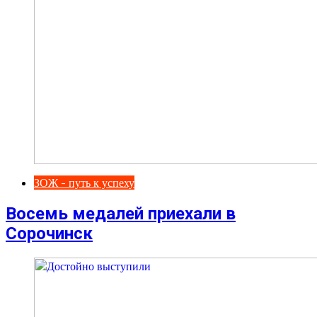
ЗОЖ - путь к успеху
Восемь медалей приехали в
Сорочинск