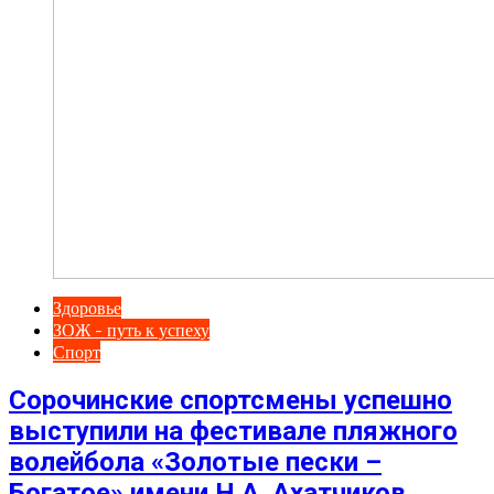
Здоровье
ЗОЖ - путь к успеху
Спорт
Сорочинские спортсмены успешно
выступили на фестивале пляжного
волейбола «Золотые пески –
Богатое» имени Н.А. Ахатчиков