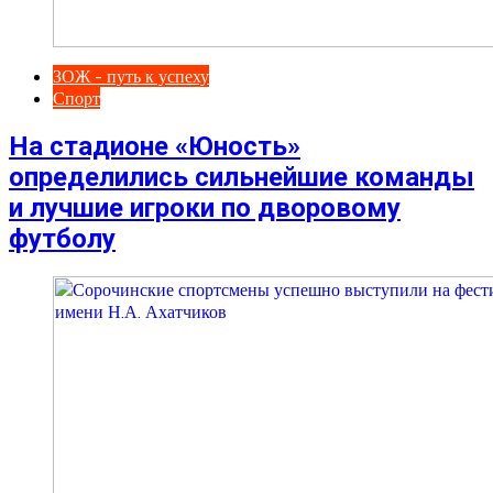
ЗОЖ - путь к успеху
Спорт
На стадионе «Юность»
определились сильнейшие команды
и лучшие игроки по дворовому
футболу