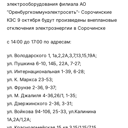
электрооборудования филиала АО
“Оренбургкоммунэлектросеть”- Сорочинские
КЭС 9 октября будут произведены внеплановые
отключения электроэнергии в Сорочинске
с 14:00 до 17:00 по адресам:
ул. Володарского 1, 1а,2,2А,3,7,13,15,19А;
ул. Пушкина 6-10, 14Б, 22А, 7-27;
ул. Интернациональная 1-39, 6-28;
ул. К. Маркса 23-53;
ул. Фрунзе 2-36, 9-37;
ул. М. Джалиля 4-36,26/1, 1-35;
ул. Дзержинского 2-36, 3-31;
ул. Войкова 94-106, 25-33, ул.Калинина
1А,2А/1,2А;
ул. Красноармейская 15 кв.3,15/1,15/7,15