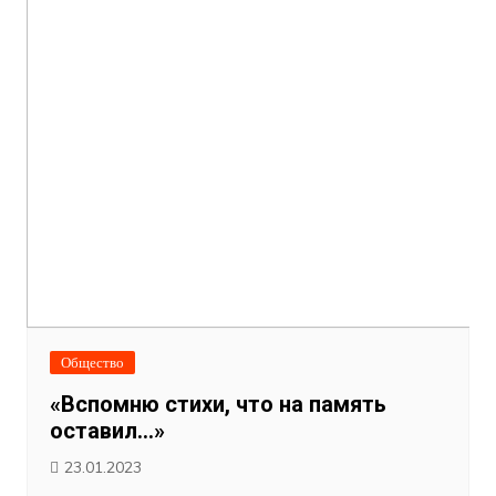
Общество
«Вспомню стихи, что на память
оставил…»
23.01.2023