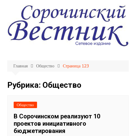
Перейти
к
содержимому
Главная
Общество
Страница 123
Рубрика:
Общество
Общество
В Сорочинском реализуют 10
проектов инициативного
бюджетирования