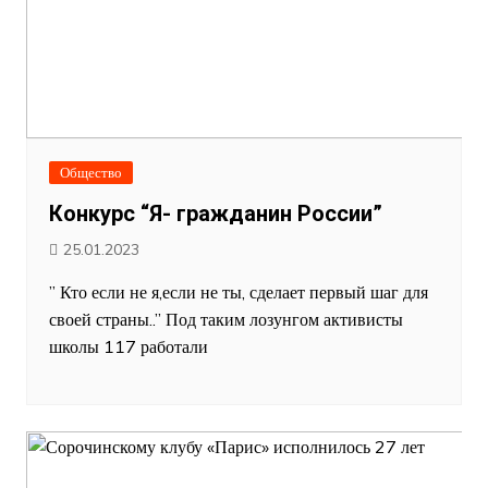
Общество
Конкурс “Я- гражданин России”
25.01.2023
” Кто если не я,если не ты, сделает первый шаг для
своей страны..” Под таким лозунгом активисты
школы 117 работали