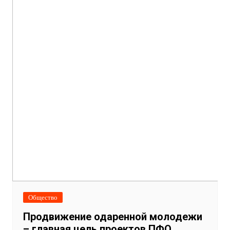
Общество
Продвижение одаренной молодежи
– главная цель проектов ПФО