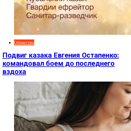
Общество
Подвиг казака Евгения Остапенко:
командовал боем до последнего
вздоха