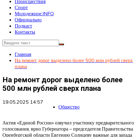
Происшествия
Спорт
Молодежное.INFO
Официально
Подкаст
Контакты
Главная
На ремонт дорог выделено более 500 млн рублей сверх
плана
На ремонт дорог выделено более
500 млн рублей сверх плана
19.05.2025 14:57
Общество
Актив «Единой России» озвучил участнику предварительного
голосования, врио Губернатора – председателя Правительства
Оренбургской области Евгению Солнцеву важные для запада