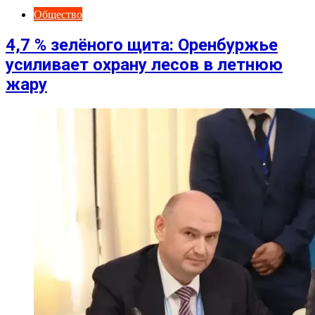
Общество
4,7 % зелёного щита: Оренбуржье
усиливает охрану лесов в летнюю
жару