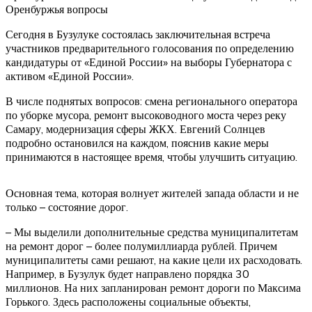
Оренбуржья вопросы
Сегодня в Бузулуке состоялась заключительная встреча
участников предварительного голосования по определению
кандидатуры от «Единой России» на выборы Губернатора с
активом «Единой России».
В числе поднятых вопросов: смена регионального оператора
по уборке мусора, ремонт высоководного моста через реку
Самару, модернизация сферы ЖКХ. Евгений Солнцев
подробно остановился на каждом, пояснив какие меры
принимаются в настоящее время, чтобы улучшить ситуацию.
Основная тема, которая волнует жителей запада области и не
только – состояние дорог.
– Мы выделили дополнительные средства муниципалитетам
на ремонт дорог – более полумиллиарда рублей. Причем
муниципалитеты сами решают, на какие цели их расходовать.
Например, в Бузулук будет направлено порядка 30
миллионов. На них запланирован ремонт дороги по Максима
Горького. Здесь расположены социальные объекты,