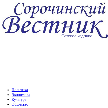
Перейти
к
содержимому
Политика
Экономика
Культура
Общество