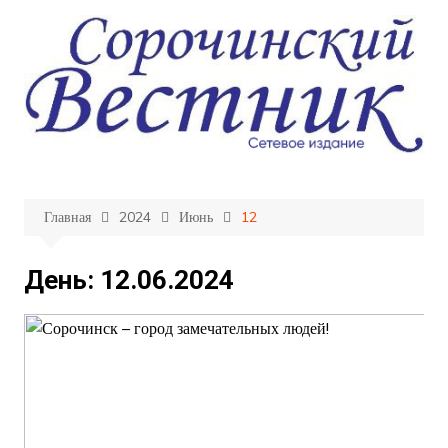
Перейти
к
содержимому
Главная
2024
Июнь
12
День:
12.06.2024