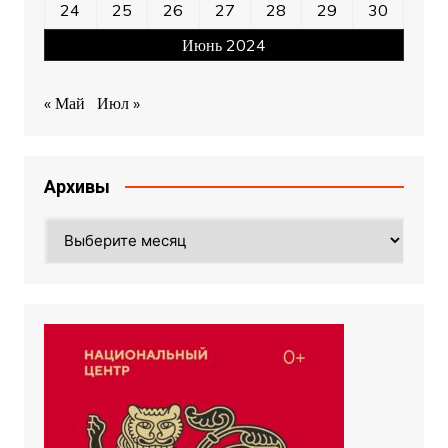
24
25
26
27
28
29
30
Июнь 2024
« Май
Июл »
Архивы
Архивы